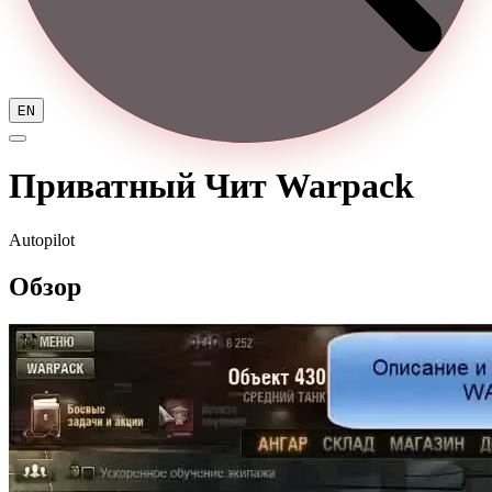
EN
Приватный Чит Warpack
Autopilot
Обзор