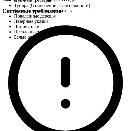
Цветные трассеры
Тундра (Отключение растительности)
Системные требования
Авторемонт и огнетушитель
Поваленные деревья
Лазерные указки
Линия атаки
Псевдо шестое чувство
Белые остовы