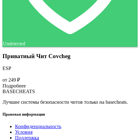
Undetected
Приватный Чит Covcheg
ESP
от
249 ₽
Подробнее
BASE
CHEATS
Лучшие системы безопасности читов только на basecheats.
Правовая информация
Конфиденциальность
Условия
Поддержка