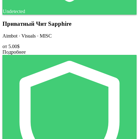
Undetected
Приватный Чит Sapphire
Aimbot · Visuals · MISC
от
5.00$
Подробнее