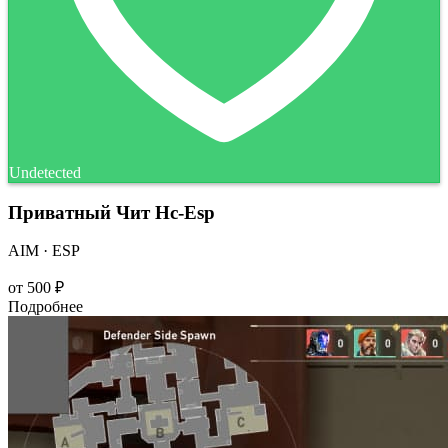
Undetected
Приватный Чит Hc-Esp
AIM · ESP
от
500 ₽
Подробнее