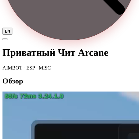
EN
Приватный Чит Arcane
AIMBOT · ESP · MISC
Обзор