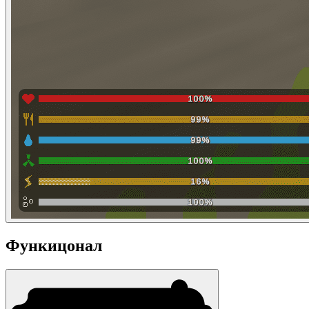
Функицонал