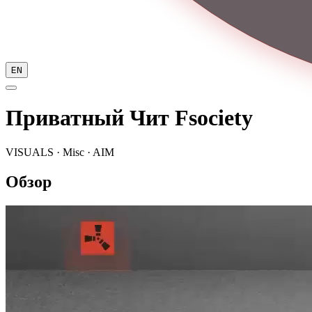
EN
Приватный Чит Fsociety
VISUALS · Misc · AIM
Обзор