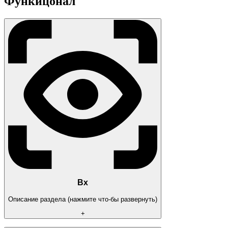
Функицонал
Вх
Описание раздела (нажмите что-бы развернуть)
+