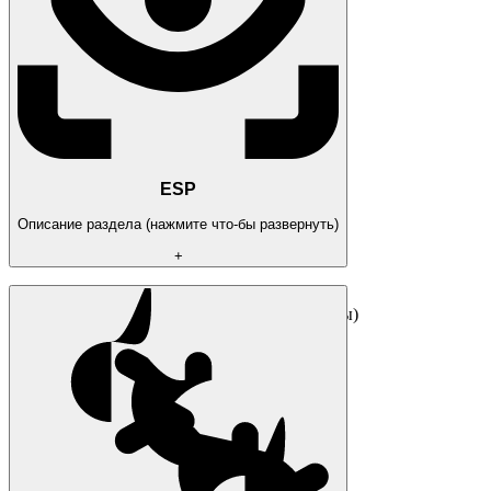
ESP
Описание раздела (нажмите что-бы развернуть)
+
ESP Location (позиции игроков)
ESP Items (оружие, броня, медикаменты)
ESP Vehicle (транспорт)
Полная информация о врагах
Отображение лута