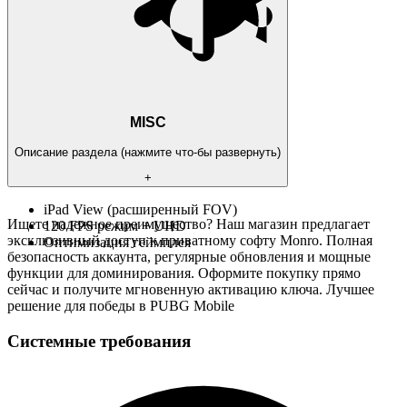
MISC
Описание раздела (нажмите что-бы развернуть)
+
iPad View (расширенный FOV)
Ищете надежное преимущество? Наш магазин предлагает
120 FPS режим + UHD
эксклюзивный доступ к приватному софту Monro. Полная
Оптимизация геймплея
безопасность аккаунта, регулярные обновления и мощные
функции для доминирования. Оформите покупку прямо
сейчас и получите мгновенную активацию ключа. Лучшее
решение для победы в PUBG Mobile
Системные требования