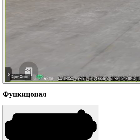
Функицонал