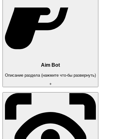
Aim Bot
Описание раздела (нажмите что-бы развернуть)
+
Aim Bot (автонаведение)
Повышение точности стрельбы