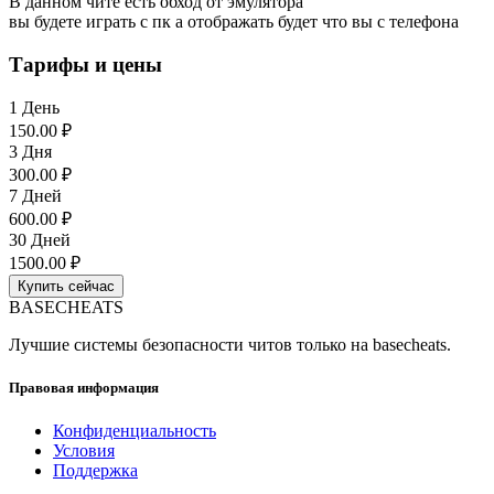
В данном чите есть обход от эмулятора
вы будете играть с пк а отображать будет что вы с телефона
Тарифы и цены
1 День
150.00 ₽
3 Дня
300.00 ₽
7 Дней
600.00 ₽
30 Дней
1500.00 ₽
Купить сейчас
BASE
CHEATS
Лучшие системы безопасности читов только на basecheats.
Правовая информация
Конфиденциальность
Условия
Поддержка