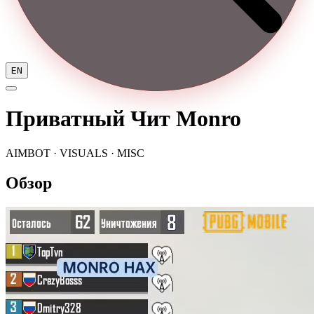
EN
Приватный Чит Monro
AIMBOT · VISUALS · MISC
Обзор