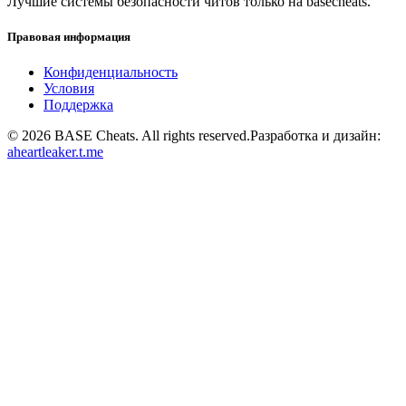
Лучшие системы безопасности читов только на basecheats.
Правовая информация
Конфиденциальность
Условия
Поддержка
©
2026
BASE Cheats. All rights reserved.
Разработка и дизайн:
aheartleaker.t.me