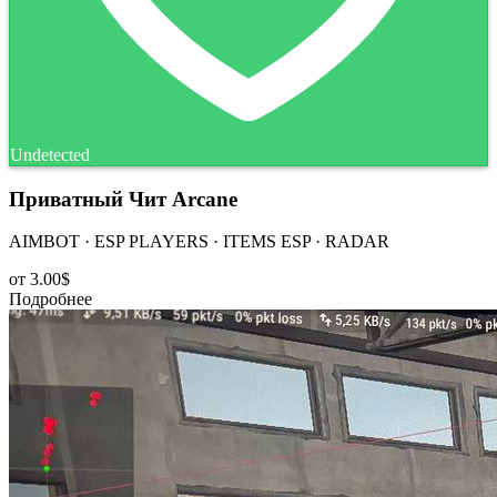
Undetected
Приватный Чит Arcane
AIMBOT · ESP PLAYERS · ITEMS ESP · RADAR
от
3.00$
Подробнее