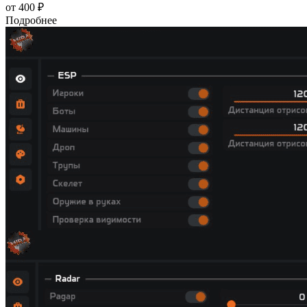
от
400 ₽
Подробнее