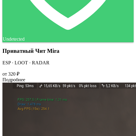
Undetected
Приватный Чит Mira
ESP · LOOT · RADAR
от
320 ₽
Подробнее