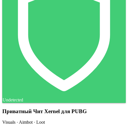
Undetected
Приватный Чит Xernel для PUBG
Visuals · Aimbot · Loot