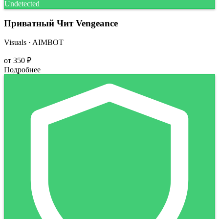
Undetected
Приватный Чит Vengeance
Visuals · AIMBOT
от
350 ₽
Подробнее