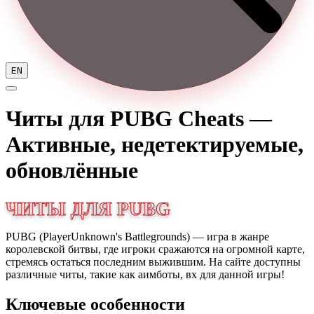
EN
Читы для PUBG
Cheats —
Активные, недетектируемые,
обновлённые
ЧИТЫ ДЛЯ PUBG
PUBG (PlayerUnknown's Battlegrounds) — игра в жанре
королевской битвы, где игроки сражаются на огромной карте,
стремясь остаться последним выжившим. На сайте доступны
различные читы, такие как аимботы, вх для данной игры!
Ключевые особенности