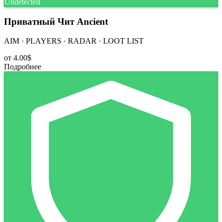
Undetected
Приватный Чит Ancient
AIM · PLAYERS · RADAR · LOOT LIST
от
4.00$
Подробнее