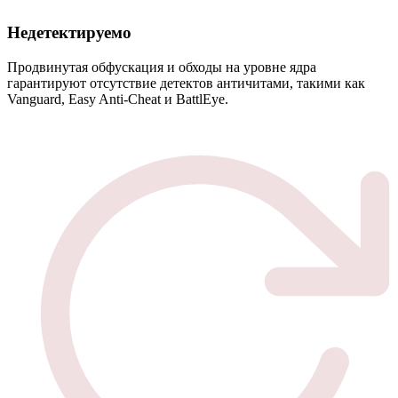
Недетектируемо
Продвинутая обфускация и обходы на уровне ядра
гарантируют отсутствие детектов античитами, такими как
Vanguard, Easy Anti-Cheat и BattlEye.