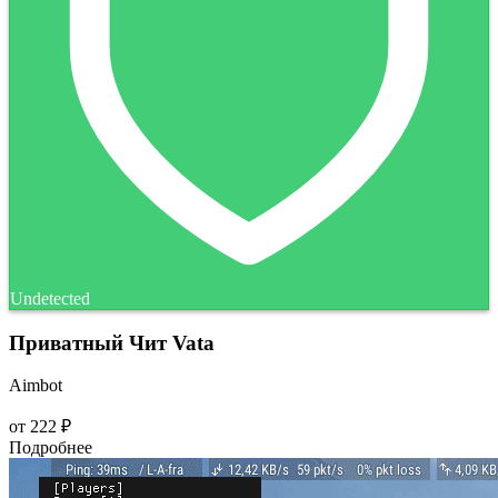
Undetected
Приватный Чит Vata
Aimbot
от
222 ₽
Подробнее