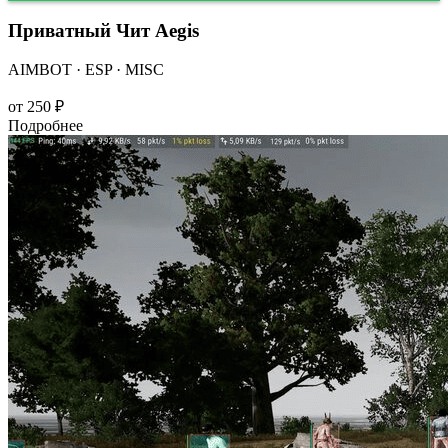
Приватный Чит Aegis
AIMBOT · ESP · MISC
от
250 ₽
Подробнее