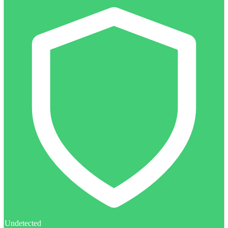
Undetected