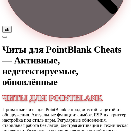
EN
Читы для PointBlank
Cheats
—
Активные,
недетектируемые,
обновлённые
ЧИТЫ ДЛЯ POINTBLANK
Приватные читы для PointBlank с продвинутой защитой от
обнаружения. Актуальные функции: аимбот, ESP, вх, триггер,
настройка под стиль игры. Регулярные обновления,
стабильная работа без лагов, быстрая активация и техническая
поддержка. Безопасные решения для комфортной игры в