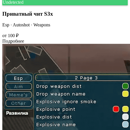
Undetected
Приватный чит S3x
Esp · Autoshot · Weapons
от
100 ₽
Подробнее