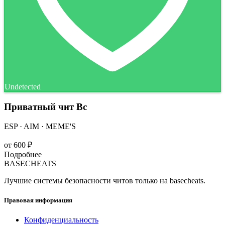
Undetected
Приватный чит Bc
ESP · AIM · MEME'S
от
600 ₽
Подробнее
BASE
CHEATS
Лучшие системы безопасности читов только на basecheats.
Правовая информация
Конфиденциальность