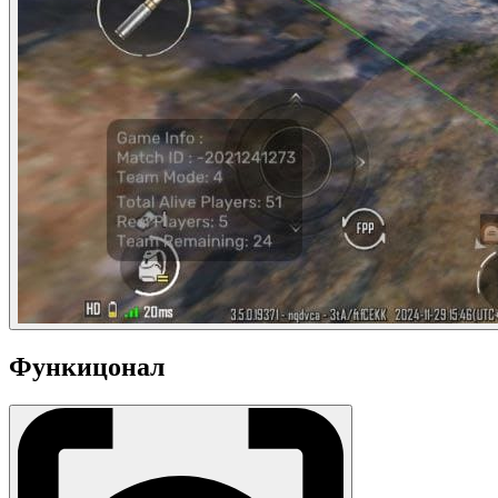
Функицонал