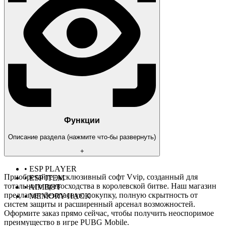
Функции
Описание раздела (нажмите что-бы развернуть)
+
• ESP PLAYER
Приобретайте эксклюзивный софт Vvip, созданный для
• ESP ITEM
тотального превосходства в королевской битве. Наш магазин
• AIMBOT
предлагает безопасную покупку, полную скрытность от
• MEMORY HACK
систем защиты и расширенный арсенал возможностей.
Оформите заказ прямо сейчас, чтобы получить неоспоримое
преимущество в игре PUBG Mobile.