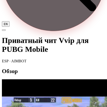
EN
Приватный чит Vvip для
PUBG Mobile
ESP · AIMBOT
Обзор