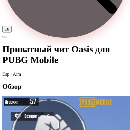
EN
Приватный чит Oasis для
PUBG Mobile
Esp · Aim
Обзор