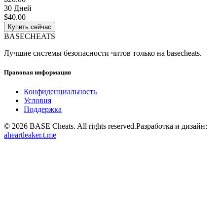
30 Дней
$40.00
Купить сейчас
BASE
CHEATS
Лучшие системы безопасности читов только на basecheats.
Правовая информация
Конфиденциальность
Условия
Поддержка
©
2026
BASE Cheats. All rights reserved.
Разработка и дизайн:
aheartleaker.t.me