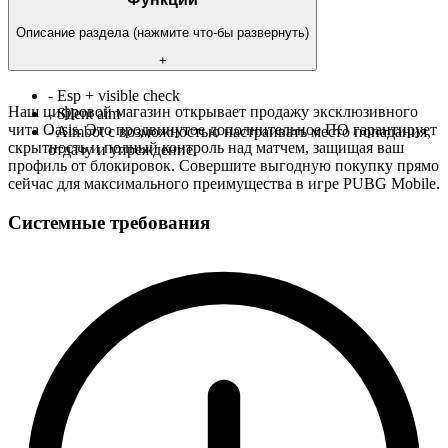
Описание раздела (нажмите что-бы развернуть)
+
- Esp + visible check
Наш цифровой магазин открывает продажу эксклюзивного
- Silent aim
чита Oasis. Это продвинутое дополнительное ПО гарантирует
- Aimbot с возможностью настраивать место попадания,
скрытность и полный контроль над матчем, защищая ваш
отдачу и упреждение.
профиль от блокировок. Совершите выгодную покупку прямо
сейчас для максимального преимущества в игре PUBG Mobile.
Системные требования