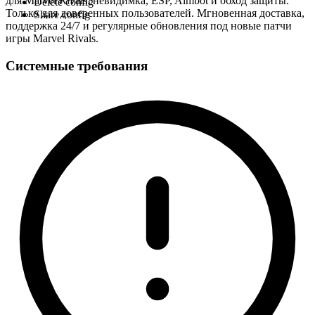
для Marvel Rivals: невидимка, ESP, Aimbot и обход защиты.
Delete config
Только для доверенных пользователей. Мгновенная доставка,
Share config
поддержка 24/7 и регулярные обновления под новые патчи
игры Marvel Rivals.
Системные требования