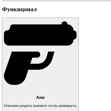
Функицонал
Аим
Описание раздела (нажмите что-бы развернуть)