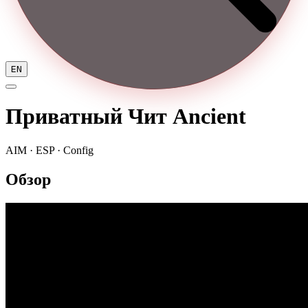
EN
Приватный Чит Ancient
AIM · ESP · Config
Обзор