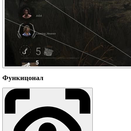
Функицонал