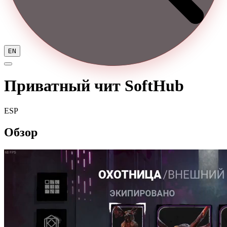
EN
Приватный чит SoftHub
ESP
Обзор