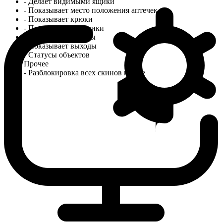
- Делает видимыми ящики
- Показывает место положения аптечек
- Показывает крюки
- Показывает фонарики
- Отображает тотемы
- Показывает выходы
- Статусы объектов
Прочее
- Разблокировка всех скинов в игре