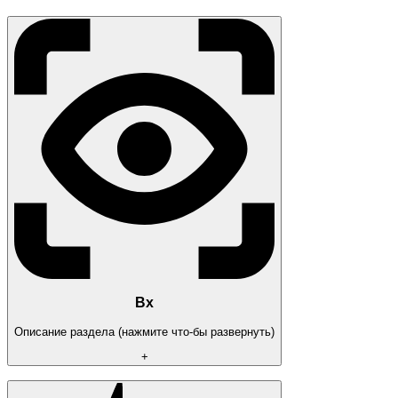
Вх
Описание раздела (нажмите что-бы развернуть)
+
[ ESP Players ]