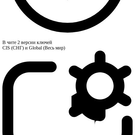
В чите 2 версии ключей
CIS (СНГ) и Global (Весь мир)