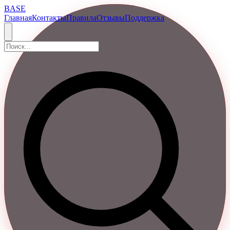
BASE
Главная
Контакты
Правила
Отзывы
Поддержка