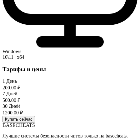
Windows
10\11 | х64
Тарифы и цены
1 День
200.00 ₽
7 Дней
500.00 ₽
30 Дней
1200.00 ₽
Купить сейчас
BASE
CHEATS
Лучшие системы безопасности читов только на basecheats.