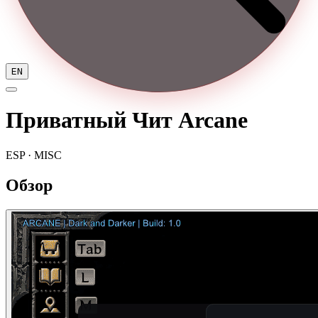
EN
Приватный Чит Arcane
ESP · MISC
Обзор