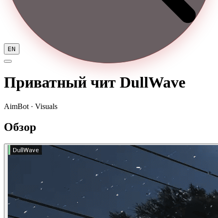
EN
Приватный чит DullWave
AimBot · Visuals
Обзор