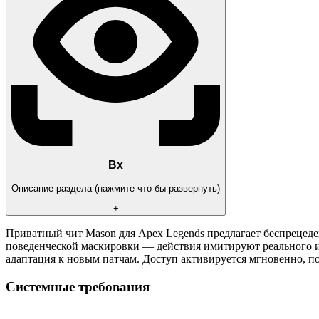
Вх
Описание раздела (нажмите что-бы развернуть)
+
Приватный чит Mason для Apex Legends предлагает беспрецеде
поведенческой маскировки — действия имитируют реального иг
адаптация к новым патчам. Доступ активируется мгновенно, по
Системные требования