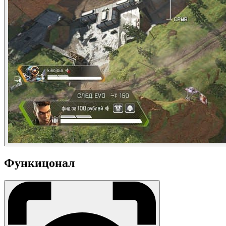
Функицонал