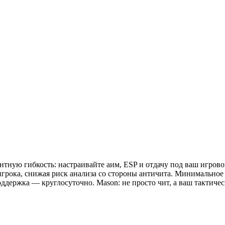
нтную гибкость: настраивайте аим, ESP и отдачу под ваш игров
рока, снижая риск анализа со стороны античита. Минимальное 
ддержка — круглосуточно. Mason: не просто чит, а ваш тактиче