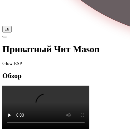
EN
Приватный Чит Mason
Glow ESP
Обзор