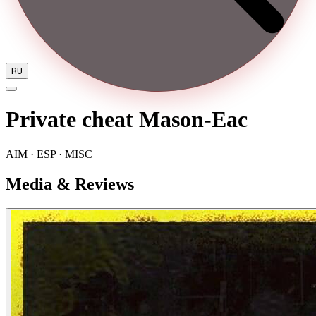
RU
Private cheat Mason-Eac
AIM · ESP · MISC
Media & Reviews