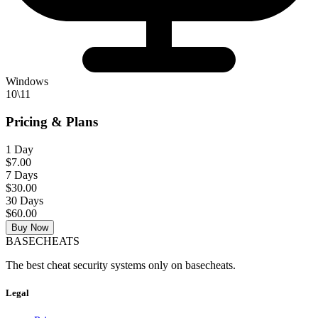
Windows
10\11
Pricing & Plans
1 Day
$7.00
7 Days
$30.00
30 Days
$60.00
Buy Now
BASE
CHEATS
The best cheat security systems only on basecheats.
Legal