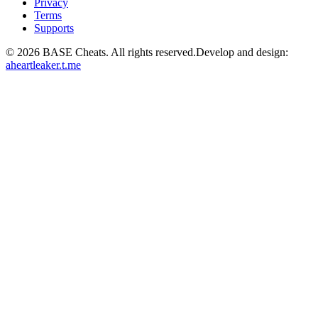
Privacy
Terms
Supports
©
2026
BASE Cheats. All rights reserved.
Develop and design:
aheartleaker.t.me