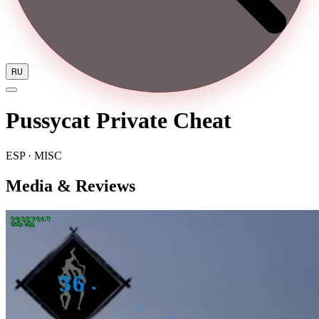
RU
Pussycat Private Cheat
ESP · MISC
Media & Reviews