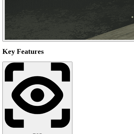
Key Features