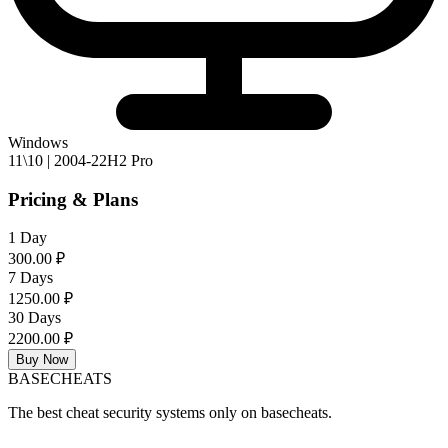
Windows
11\10 | 2004-22H2 Pro
Pricing & Plans
1 Day
300.00 ₽
7 Days
1250.00 ₽
30 Days
2200.00 ₽
Buy Now
BASE
CHEATS
The best cheat security systems only on basecheats.